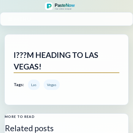
MENU
I???M HEADING TO LAS
VEGAS!
Tags:
Las
Vegas
MORE TO READ
Related posts