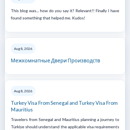
This blog was... how do you say it? Relevant!! Finally I have
found something that helped me. Kudos!
Aug 8, 2026
Межкомнатные Двери Производств
Aug 8, 2026
Turkey Visa From Senegal and Turkey Visa From
Mauritius
Travelers from Senegal and Mauritius planning a journey to
Türkiye should understand the applicable visa requirements