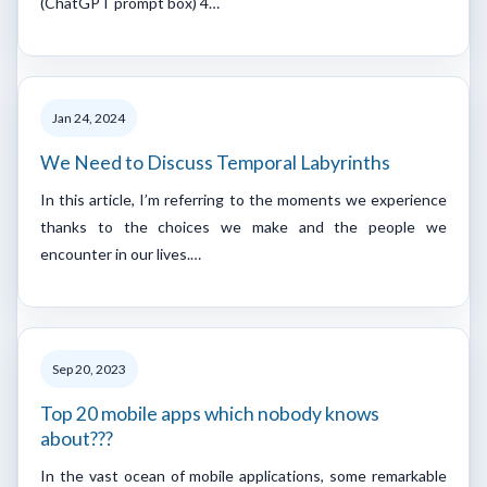
(ChatGPT prompt box) 4…
Jan 24, 2024
We Need to Discuss Temporal Labyrinths
In this article, I’m referring to the moments we experience
thanks to the choices we make and the people we
encounter in our lives.…
Sep 20, 2023
Top 20 mobile apps which nobody knows
about???
In the vast ocean of mobile applications, some remarkable