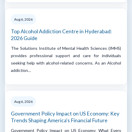
Aug 6, 2026
Top Alcohol Addiction Centre in Hyderabad:
2026 Guide
The Solutions Institute of Mental Health Sciences (IMHS)
provides professional support and care for individuals
seeking help with alcohol-related concerns. As an Alcohol
addiction…
Aug 6, 2026
Government Policy Impact on US Economy: Key
Trends Shaping America's Financial Future
Government Policy Impact on US Economy: What Every