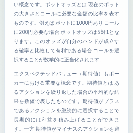
い概念です。ポットオッズとは 現在のポット
の大きさとコールに必要な金額の比率を表す
ものです。例えば ポットに1000円あり コール
に200円必要な場合 ポットオッズは5対1とな
ります。このオッズが自分のハンドが成立す
る確率と比較して有利である場合 コールを選
択することが数学的に正当化されます。
エクスペクテッドバリュー（期待値）もポー
カーにおける重要な概念です。期待値とは あ
るアクションを繰り返した場合の平均的な結
果を数値で表したものです。期待値がプラス
であるアクションを継続的に選択することで
長期的には利益を積み上げることができま
す。一方 期待値がマイナスのアクションを避