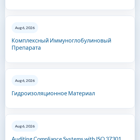
Aug 6, 2026
Комплексный Иммуноглобулиновый
Препарата
Aug 6, 2026
Гидроизоляционное Материал
Aug 6, 2026
Auditing Compliance Systems with ISO 37301