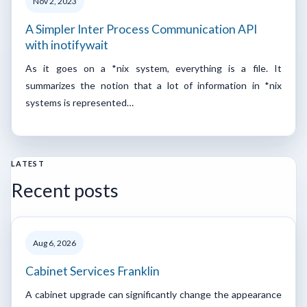
Nov 2, 2023
A Simpler Inter Process Communication API
with inotifywait
As it goes on a *nix system, everything is a file. It
summarizes the notion that a lot of information in *nix
systems is represented…
LATEST
Recent posts
Aug 6, 2026
Cabinet Services Franklin
A cabinet upgrade can significantly change the appearance