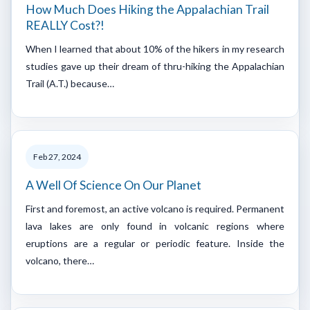
How Much Does Hiking the Appalachian Trail
REALLY Cost?!
When I learned that about 10% of the hikers in my research
studies gave up their dream of thru-hiking the Appalachian
Trail (A.T.) because…
Feb 27, 2024
A Well Of Science On Our Planet
First and foremost, an active volcano is required. Permanent
lava lakes are only found in volcanic regions where
eruptions are a regular or periodic feature. Inside the
volcano, there…