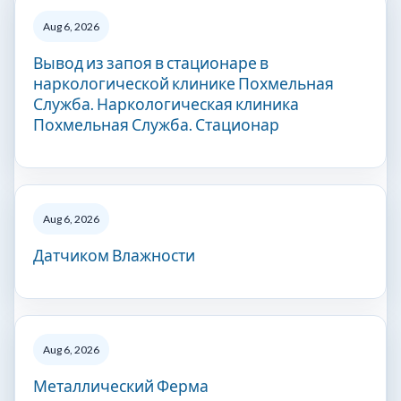
Aug 6, 2026
Вывод из запоя в стационаре в
наркологической клинике Похмельная
Служба. Наркологическая клиника
Похмельная Служба. Стационар
Aug 6, 2026
Датчиком Влажности
Aug 6, 2026
Металлический Ферма