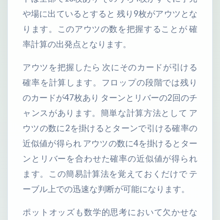
や場に出ているとすると 残り9枚がアウツとな
ります。このアウツの数を把握することが 確
率計算の出発点となります。
アウツを把握したら 次にそのカードが引ける
確率を計算します。フロップの段階では残り
のカードが47枚あり ターンとリバーの2回のチ
ャンスがあります。簡単な計算方法として ア
ウツの数に2を掛けるとターンで引ける確率の
近似値が得られ アウツの数に4を掛けるとター
ンとリバーを合わせた確率の近似値が得られ
ます。この簡易計算法を覚えておくだけで テ
ーブル上での迅速な判断が可能になります。
ポットオッズも数学的思考において欠かせな