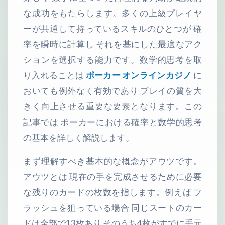
な成功をもたらします。多くの上級プレイヤ
ーが共通して持っているスキルのひとつが 確
率を瞬時に計算し それを基にした最適なアク
ションを選択する能力です。数学的思考を取
り入れることは
ポーカー オンラインカジノ
に
おいても例外なく有効であり プレイの質を大
きく向上させる重要な要素となります。この
記事では ポーカーにおける確率と数学的思考
の基本を詳しく解説します。
まず理解すべき基本的な概念がアウツです。
アウツとは 現在の手を完成させるために必要
な残りのカードの枚数を指します。例えば フ
ラッシュを狙っている場合 同じスートのカー
ドは全部で13枚あり そのうち4枚がすでに手元