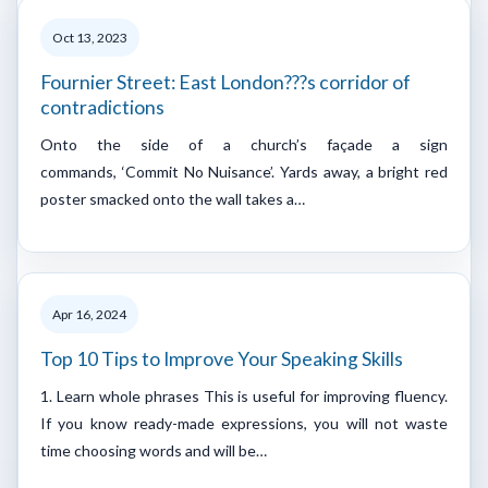
Oct 13, 2023
Fournier Street: East London???s corridor of
contradictions
Onto the side of a church’s façade a sign
commands, ‘Commit No Nuisance’. Yards away, a bright red
poster smacked onto the wall takes a…
Apr 16, 2024
Top 10 Tips to Improve Your Speaking Skills
1. Learn whole phrases This is useful for improving fluency.
If you know ready-made expressions, you will not waste
time choosing words and will be…