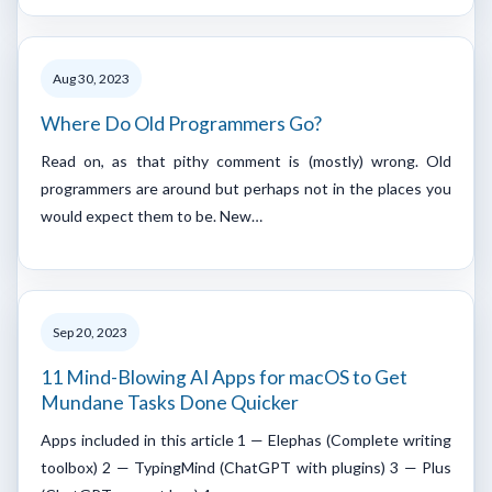
Aug 30, 2023
Where Do Old Programmers Go?
Read on, as that pithy comment is (mostly) wrong. Old
programmers are around but perhaps not in the places you
would expect them to be. New…
Sep 20, 2023
11 Mind-Blowing AI Apps for macOS to Get
Mundane Tasks Done Quicker
Apps included in this article 1 — Elephas (Complete writing
toolbox) 2 — TypingMind (ChatGPT with plugins) 3 — Plus