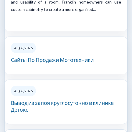
and usability of a room. Franklin homeowners can use
custom cabinetry to create a more organized…
Aug 6, 2026
Сайты По Продажи Мототехники
Aug 6, 2026
Вывод из запоя круглосуточно в клинике
Детокс