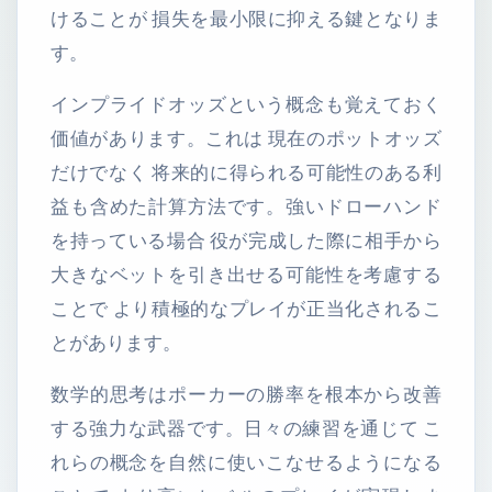
けることが 損失を最小限に抑える鍵となりま
す。
インプライドオッズという概念も覚えておく
価値があります。これは 現在のポットオッズ
だけでなく 将来的に得られる可能性のある利
益も含めた計算方法です。強いドローハンド
を持っている場合 役が完成した際に相手から
大きなベットを引き出せる可能性を考慮する
ことで より積極的なプレイが正当化されるこ
とがあります。
数学的思考はポーカーの勝率を根本から改善
する強力な武器です。日々の練習を通じて こ
れらの概念を自然に使いこなせるようになる