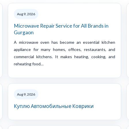
Aug 9, 2026
Microwave Repair Service for All Brands in
Gurgaon
A microwave oven has become an essential kitchen
appliance for many homes, offices, restaurants, and
commercial kitchens. It makes heating, cooking, and
reheating food…
Aug 9, 2026
Куплю Автомобильные Коврики