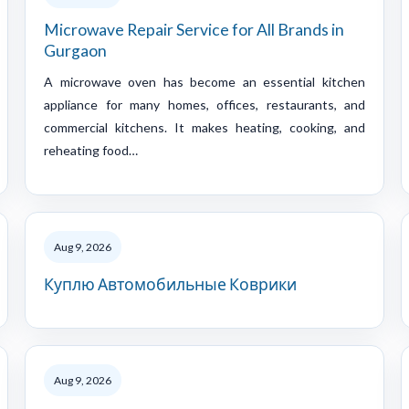
Microwave Repair Service for All Brands in
Gurgaon
A microwave oven has become an essential kitchen
appliance for many homes, offices, restaurants, and
commercial kitchens. It makes heating, cooking, and
reheating food…
Aug 9, 2026
Куплю Автомобильные Коврики
Aug 9, 2026